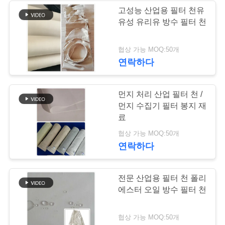
요
고성능 산업용 필터 천유
유성 유리유 방수 필터 천
구
하
협상 가능 MOQ:50개
연락하다
세
요
먼지 처리 산업 필터 천 /
먼지 수집기 필터 봉지 재
료
사
협상 가능 MOQ:50개
이
연락하다
트
전문 산업용 필터 천 폴리
맵
에스터 오일 방수 필터 천
개
협상 가능 MOQ:50개