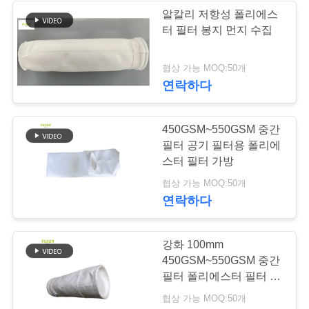
요
알칼리 저항성 폴리에스
터 필터 봉지 먼지 수집
구
하
협상 가능 MOQ:50개
연락하다
세
요
450GSM~550GSM 중간
필터 공기 필터용 폴리에
스터 필터 가방
사
협상 가능 MOQ:50개
이
연락하다
트
강화 100mm
맵
450GSM~550GSM 중간
필터 폴리에스터 필터 봉
지
개
협상 가능 MOQ:50개