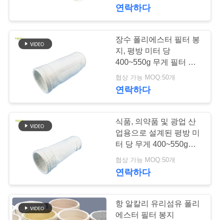
연락하다
공
장
장수 폴리에스터 필터 봉
여
지, 평방 미터 당
400~550g 무게 필터 봉
행
지
협상 가능 MOQ:50개
연락하다
품
식품, 의약품 및 광업 산
질
업용으로 설계된 평방 미
관
터 당 무게 400~550g의
폴리에스터 필터 봉지
협상 가능 MOQ:50개
리
연락하다
연
항 알칼리 유리섬유 폴리
에스터 필터 봉지