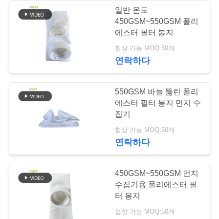
요
일반 온도
450GSM~550GSM 폴리
구
에스터 필터 봉지
하
협상 가능 MOQ:50개
연락하다
세
요
550GSM 바늘 뚫린 폴리
에스터 필터 봉지 먼지 수
집기
사
협상 가능 MOQ:50개
이
연락하다
트
450GSM~550GSM 먼지
맵
수집기용 폴리에스터 필
터 봉지
개
협상 가능 MOQ:50개