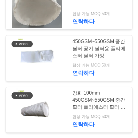
락
주
협상 가능 MOQ:50개
연락하다
세
요
450GSM~550GSM 중간
필터 공기 필터용 폴리에
스터 필터 가방
뉴
협상 가능 MOQ:50개
스
연락하다
인
강화 100mm
450GSM~550GSM 중간
용
필터 폴리에스터 필터 봉
지
문
협상 가능 MOQ:50개
연락하다
을