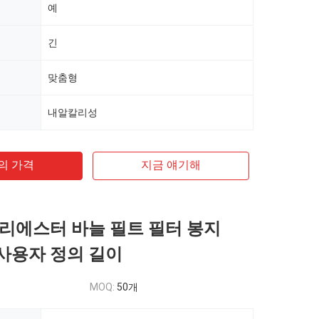
예
긴
맞춤형
내알칼리성
의 가격
지금 얘기해
리에스터 바늘 필트 필터 봉지
 사용자 정의 길이
MOQ:
50개