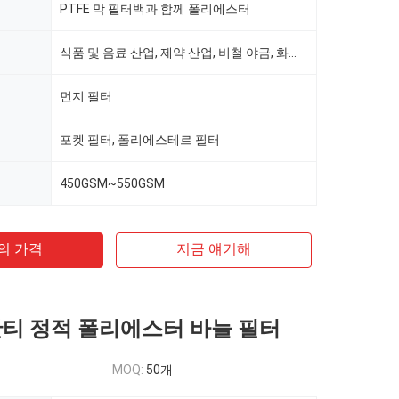
PTFE 막 필터백과 함께 폴리에스터
식품 및 음료 산업, 제약 산업, 비철 야금, 화학 공장, 건축 구역 및 광업 산업, 발전소 등
먼지 필터
포켓 필터, 폴리에스테르 필터
450GSM~550GSM
의 가격
지금 얘기해
 안티 정적 폴리에스터 바늘 필터
MOQ:
50개