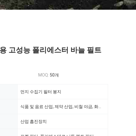
용 고성능 폴리에스터 바늘 필트
MOQ:
50개
먼지 수집기 필터 봉지
식품 및 음료 산업, 제약 산업, 비철 야금, 화학 플랜트, 건축 부문 및 광업 등.
산업 흡진장치