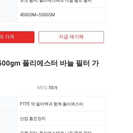
포켓 필터, 폴리에스테르 니들 펠트 필터
450GSM~550GSM
의 가격
지금 얘기해
 500gm 폴리에스터 바늘 필터 가
MOQ:
50개
PTFE 막 필터백과 함께 폴리에스터
산업 흡진장치