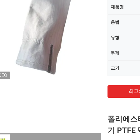
제품명
용법
유형
무게
크기
DEO
최고
폴리에스터
기 PTFE