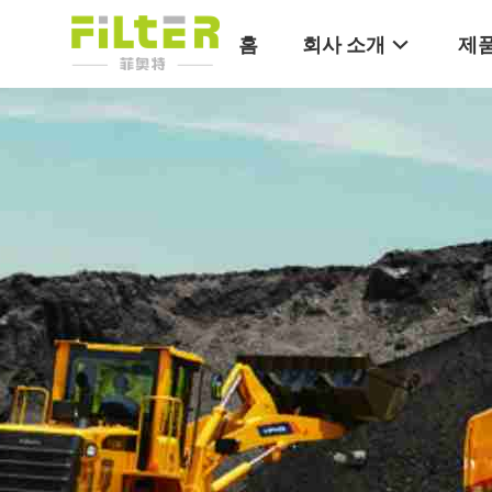
홈
회사 소개
제품