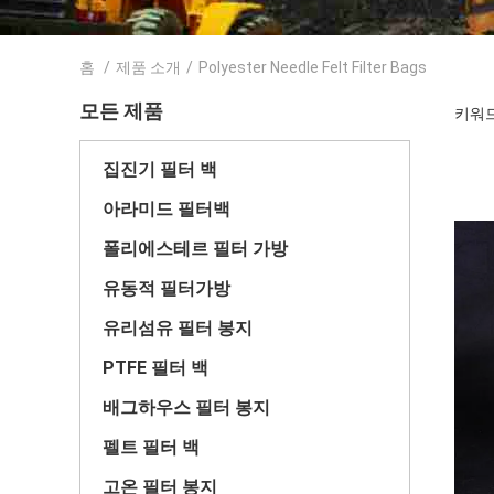
홈
/
제품 소개
/
Polyester Needle Felt Filter Bags
모든 제품
키워드 [
집진기 필터 백
아라미드 필터백
폴리에스테르 필터 가방
유동적 필터가방
유리섬유 필터 봉지
PTFE 필터 백
배그하우스 필터 봉지
펠트 필터 백
고온 필터 봉지