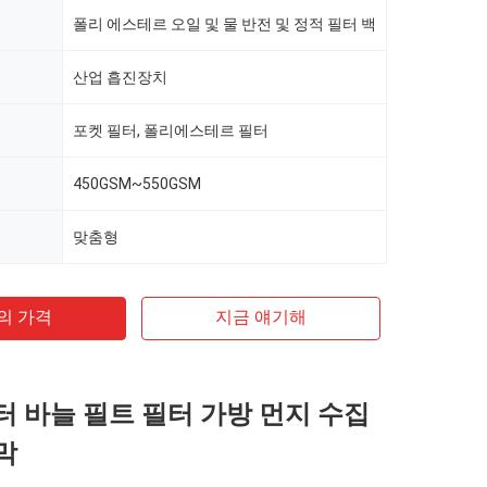
폴리 에스테르 오일 및 물 반전 및 정적 필터 백
산업 흡진장치
포켓 필터, 폴리에스테르 필터
450GSM~550GSM
맞춤형
의 가격
지금 얘기해
 바늘 필트 필터 가방 먼지 수집
 막