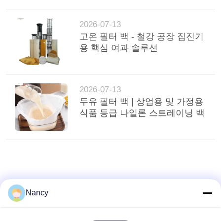
인
2026-07-13
정
고온 필터 백 - 철강 공장 집진기
용 핵심 여과 솔루션
보
보
호
2026-07-13
두유 필터 백 | 상업용 및 가정용
정
식품 등급 나일론 스트레이닝 백
책
Nancy