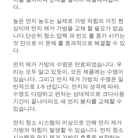
락
다..
주
높은 먼지 농도는 실제로 가방 막힘의 거짓 현
세
상이며 먼지 제거 가방을 교체 할 필요가 없습
요
니다.단순히 청소 압력 과 빈도 를 증가 시키는
것 만으로 이 문제 를 효과적으로 해결할 수 있
다.
뉴
먼지 제거 가방의 수명은 만료되었습니다. 우
스
리는 모두 알고 있듯이, 모든 제품에는 수명이
있습니다, 그리고 먼지 제거 가방의 수명은 일
반적으로 1-5 년입니다. 먼지의 성격에 따라,
인
수명도 다양하고 편차는 상대적으로 크다사용
기간이 끝나더라도 새 먼지 봉지를 교체할 수
용
있습니다.
문
먼지 청소 시스템의 이상으로 인해 먼지 제거
을
가방의 막힘이 발생할 수 있습니다. 먼지 청소
시스템은 먼지 제거 가방의 호흡을 보장하는