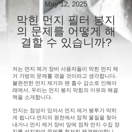
May 12, 2025
공
막힌 먼지 필터 봉지
장
의 문제를 어떻게 해
여
결할 수 있습니까?
행
품
저는 먼지 제거 장비 사용자들이 막힌 먼지 제
질
거 가방의 문제를 겪을 것이라고 생각합니다.
불완전한 먼지 제거와 팬 흡수 감소로 인해아
관
래에서, 우리는 먼지 봉지 막힘의 이유와 해결
책을 소개합니다.
리
먼지는 점성이 있어서 먼지 제거 봉투가 막히
게 됩니다.먼지의 원천에서 점착 물질을 찾아
연
내거나 먼지 제거 장비 앞에 점착 먼지 수집 장
치를 설치하여 문제를 철저히 해결해야합니