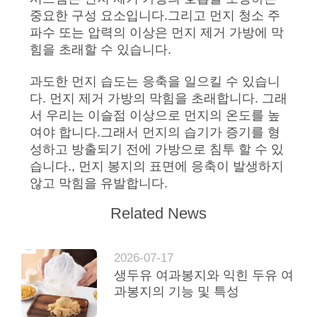
요
중요한 구성 요소입니다.그리고 먼지 청소 주
파수 또는 압력의 이상은 먼지 제거 가방에 막
구
힘을 초래할 수 있습니다.
하
과도한 먼지 습도는 응축을 일으킬 수 있습니
세
다. 먼지 제거 가방의 막힘을 초래합니다. 그래
서 우리는 이슬점 이상으로 먼지의 온도를 높
요
여야 합니다.그래서 먼지의 습기가 증기를 형
성하고 방출되기 전에 가방으로 침투 할 수 있
습니다., 먼지 봉지의 표면에 응축이 발생하지
사
않고 막힘을 유발합니다.
이
Related News
트
맵
2026-07-17
생두유 여과봉지와 익힌 두유 여
과봉지의 기능 및 특성
개