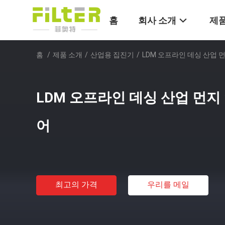
홈
회사 소개
제품
홈
/
제품 소개
/
산업용 집진기
/
LDM 오프라인 데싱 산업 먼
LDM 오프라인 데싱 산업 먼지 
어
최고의 가격
우리를 메일