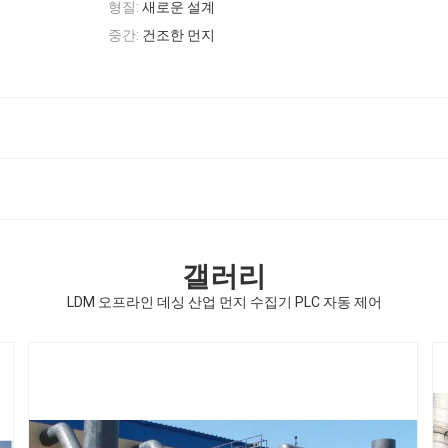
형질:
새로운 설계
중간:
건조한 먼지
갤러리
LDM 오프라인 데싱 산업 먼지 수집기 PLC 자동 제어