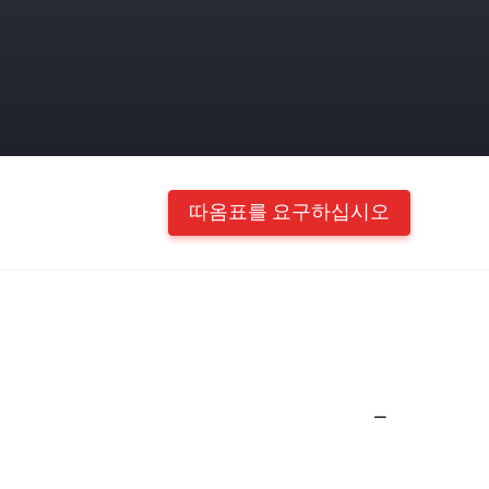
따옴표를 요구하십시오