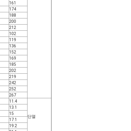
161
174
188
200
212
102
119
136
152
169
185
202
219
242
252
267
11.4
13.1
15
단열
17.1
19.2