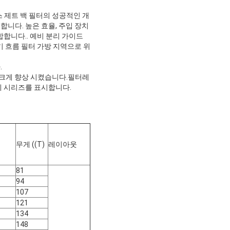
스 제트 백 필터의 성공적인 개
합니다. 높은 효율, 주입 장치
합합니다.. 예비 분리 가이드
기 흐름 필터 가방 지역으로 위
.
를 크게 향상 시켰습니다.필터레
세 시리즈를 표시합니다.
무게 ((T)
레이아웃
81
94
107
121
134
148