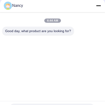
요
Nancy
구
모든
하
6:44 AM
세
집진기 필터 백
아라미드 필터백
Good day, what product are you looking for?
요
폴리에스테르 필터
유동적 필터가방
가방
사
유리섬유 필터 봉지
PTFE 필터 백
이
트
배그하우스 필터 봉
펠트 필터 백
지
맵
개
구독하십시오