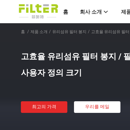
홈
회사 소개
제품
홈
/
제품 소개
/
유리섬유 필터 봉지
/
고효율 유리섬유 필터 
고효율 유리섬유 필터 봉지 / 
사용자 정의 크기
최고의 가격
우리를 메일