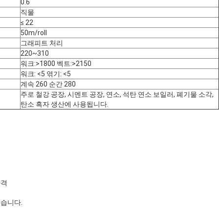
0.6
직물
≤ 22
50m/roll
그래피트 처리
220~310
워크:>1800 벡트:>2150
워크: <5 엮기: <5
계속 260 순간 280
주로 철강 공장, 시멘트 공장, 연소, 석탄 연소 보일러, 폐기물 소각,
탄소 흑자 생산에 사용됩니다.
가격
있습니다.