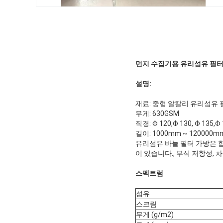
먼지 수집기용 유리섬유 필터
설명:
재료: 중형 알칼리 유리섬유 
무게: 630GSM
직경: Φ 120,Φ 130, Φ 13
길이: 1000mm ~ 12000
유리섬유 바늘 필터 가방은 
이 있습니다., 부식 저항성, 
스펙트럼
섬유
스크림
무게 (g/m2)