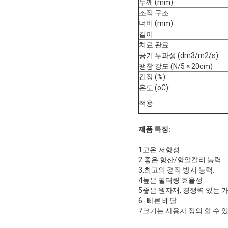
두께 (mm)
조직 구조
너비 (mm)
길이
치료 완료
공기 투과성 (dm3/m2/s):
팽창 강도 (N/5 × 20cm)
긴장 (%):
온도 (oC):
적용
제품 특징:
1고온 저항성
2.좋은 항산/항알칼리 능력.
3.최고의 경직 방지 능력.
4높은 필터링 효율성
5좋은 원자재, 경쟁력 있는 
6- 빠른 배달
7크기는 사용자 정의 할 수 