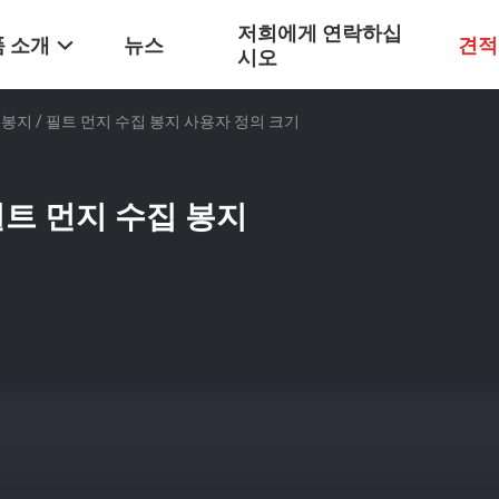
저희에게 연락하십
 소개
뉴스
견적
시오
봉지 / 필트 먼지 수집 봉지 사용자 정의 크기
필트 먼지 수집 봉지