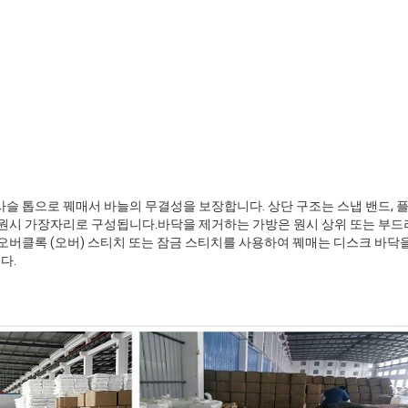
사슬 톱으로 꿰매서 바늘의 무결성을 보장합니다. 상단 구조는 스냅 밴드, 플
 원시 가장자리로 구성됩니다.바닥을 제거하는 가방은 원시 상위 또는 부드러
 오버클록 (오버) 스티치 또는 잠금 스티치를 사용하여 꿰매는 디스크 바닥
다.