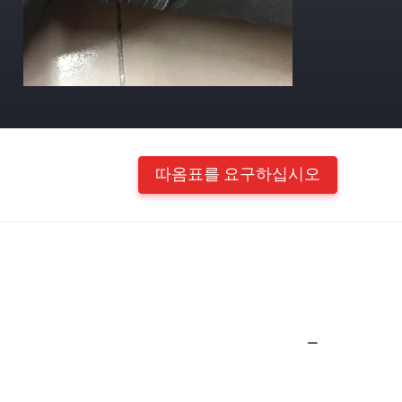
따옴표를 요구하십시오