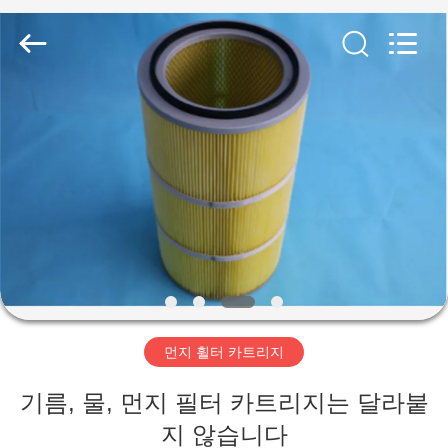
2019
-
2026
Anhui
Filter
Environmental
Technology
Co.,Ltd..
집
All
Rights
Reserved.
제
품
회
사
먼지 휠터 카트리지
소
기름, 물, 먼지 필터 카트리지는 달라붙
개
지 않습니다