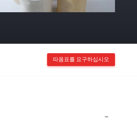
따옴표를 요구하십시오