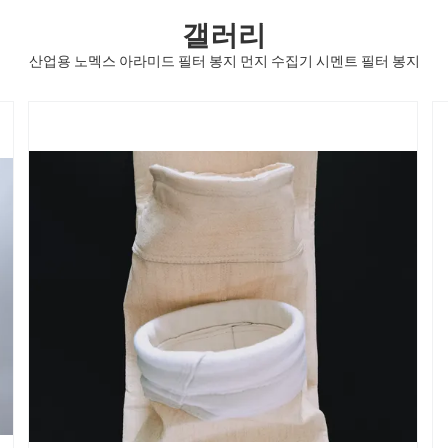
갤러리
산업용 노멕스 아라미드 필터 봉지 먼지 수집기 시멘트 필터 봉지