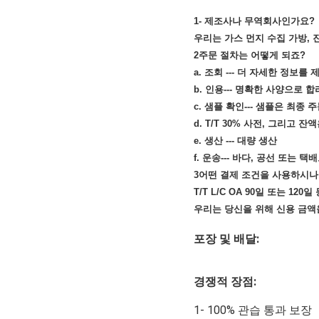
생산 특징:
1높은 효율적인 필터링 수
2- 깊이 필터링