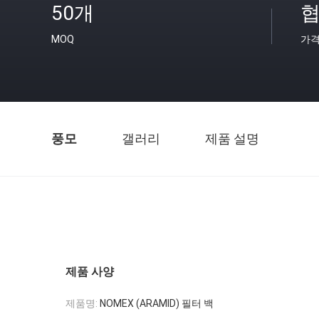
50개
협
MOQ
가
풍모
갤러리
제품 설명
제품 사양
제품명:
NOMEX (ARAMID) 필터 백