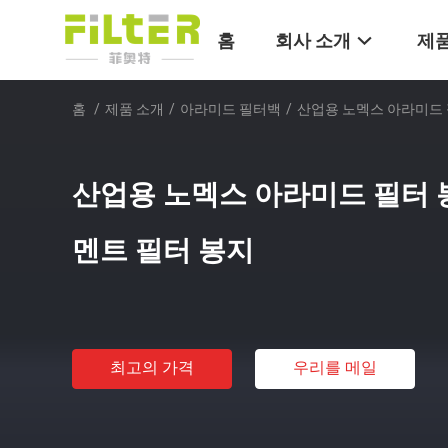
홈
회사 소개
제품
홈
/
제품 소개
/
아라미드 필터백
/
산업용 노멕스 아라미드 
산업용 노멕스 아라미드 필터 
멘트 필터 봉지
최고의 가격
우리를 메일