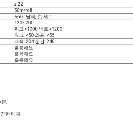
≤ 22
50m/roll
노래, 달력, 핫 세트
120~200
워크:>1000 벡트:>1200
워크: <50 와프: <55
계속: 204 순간: 240
훌륭해요
훌륭해요
훌륭해요