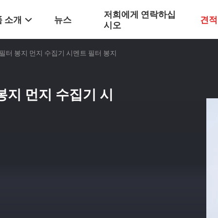
저희에게 연락하십
 소개
뉴스
견적
시오
필터 봉지 먼지 수집기 시멘트 필터 봉지
봉지 먼지 수집기 시