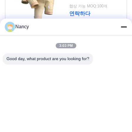
요
포함) - 집진기 성능 향
협상 가능 MOQ:100개
상
연락하다
구
하
Nancy
세
모든
3:03 PM
요
집진기 필터 백
아라미드 필터백
Good day, what product are you looking for?
사
폴리에스테르 필터
유동적 필터가방
이
가방
트
유리섬유 필터 봉지
PTFE 필터 백
맵
배그하우스 필터 봉
펠트 필터 백
지
개