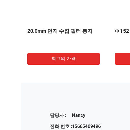
스터
20.0mm 먼지 수집 필터 봉지
Φ 15
최고의 가격
담당자 :
Nancy
전화 번호 :
15665409496