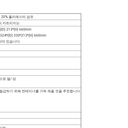
+ 20% 폴리에스터 섬유
터 카트리지는
ID) 213*(H) 660mm
24*(ID) 330*213*(H) 660mm
따라 있습니다.
으로 열/ 닫
 절감하기 위해 컨테이너를 가득 채울 것을 추천합니다.