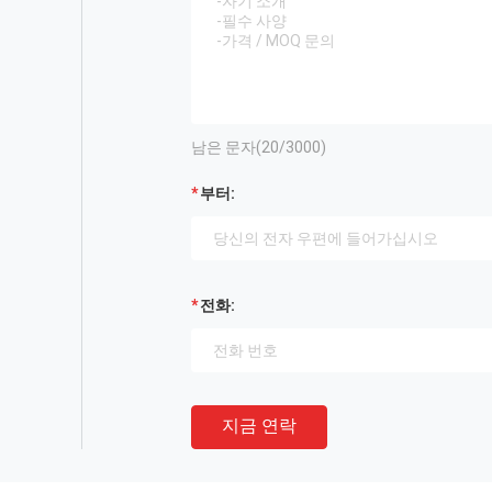
남은 문자(
20
/3000)
부터:
전화:
지금 연락