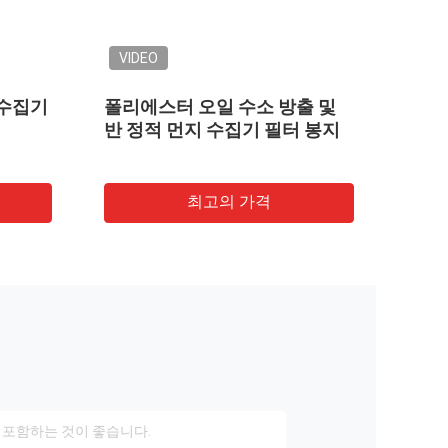
VIDEO
 수집기
폴리에스터 오일 수소 방출 및
PPS
반 정적 먼지 수집기 필터 봉지
최고의 가격