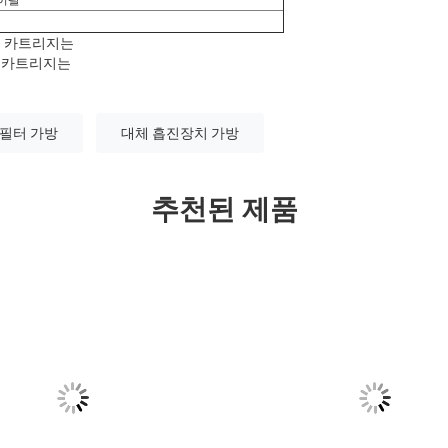
페이팔
터 카트리지는
 카트리지는
필터 가방
대체 흡진장치 가방
추천된 제품