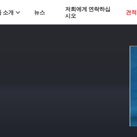
저희에게 연락하십
 소개
뉴스
견적
시오