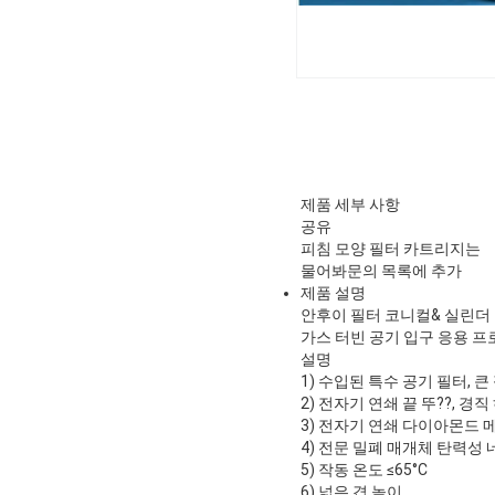
제품 세부 사항
공유
피침 모양 필터 카트리지는
물어봐
문의 목록에 추가
제품 설명
안후이 필터 코니컬& 실린더 
가스 터빈 공기 입구 응용 
설명
1) 수입된 특수 공기 필터, 큰
2) 전자기 연쇄 끝 뚜??, 경
3) 전자기 연쇄 다이아몬드 메
4) 전문 밀폐 매개체 탄력성
5) 작동 온도 ≤65°C
6) 넓은 겹 높이.