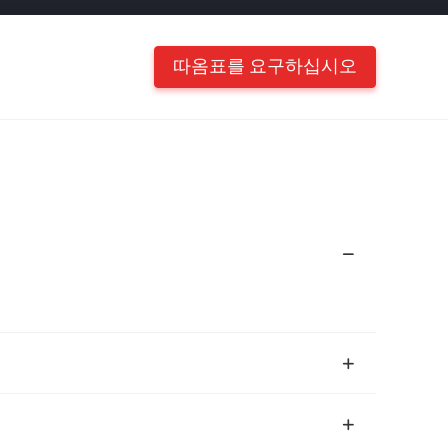
따옴표를 요구하십시오