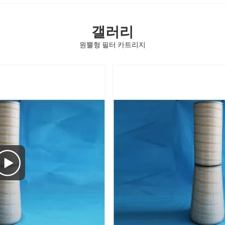
갤러리
원뿔형 필터 카트리지