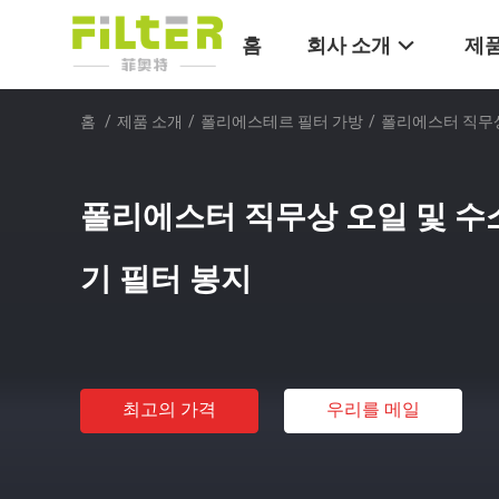
홈
회사 소개
제품
홈
/
제품 소개
/
폴리에스테르 필터 가방
/
폴리에스터 직무상
폴리에스터 직무상 오일 및 수
기 필터 봉지
최고의 가격
우리를 메일