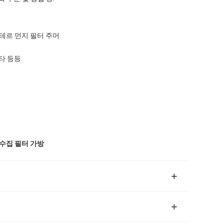
스테르 먼지 필터 주머
기타 등등.
질
수집 필터 가방