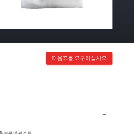
따옴표를 요구하십시오
축 부문 및 광업 등.