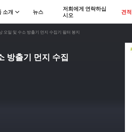
저희에게 연락하십
 소개
뉴스
견적
시오
 오일 및 수소 방출기 먼지 수집기 필터 봉지
소 방출기 먼지 수집