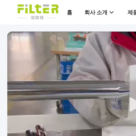
홈
회사 소개
제