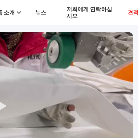
저희에게 연락하십
품 소개
뉴스
견적
시오