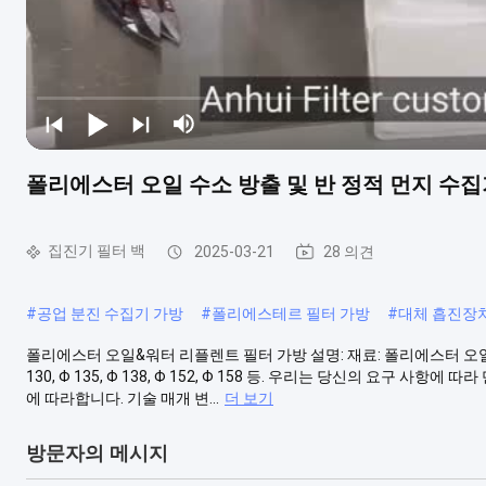
폴리에스터 오일 수소 방출 및 반 정적 먼지 수집
집진기 필터 백
2025-03-21
28 의견
#
공업 분진 수집기 가방
#
폴리에스테르 필터 가방
#
대체 흡진장
폴리에스터 오일&워터 리플렌트 필터 가방 설명: 재료: 폴리에스터 오일&수독 
130, Φ 135, Φ 138, Φ 152, Φ 158 등. 우리는 당신의 요구 사항
에 따라합니다. 기술 매개 변...
더 보기
방문자의 메시지