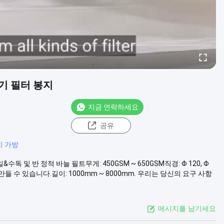
기 필터 봉지
지금 연락하세요
공유
치 가방
및 반 정적 바늘 필트무게: 450GSM ~ 650GSM직경: Φ 120, Φ
에 따라 만들 수 있습니다.길이: 1000mm ~ 8000mm. 우리는 당신의 요구 사항
메시지를 남기세요