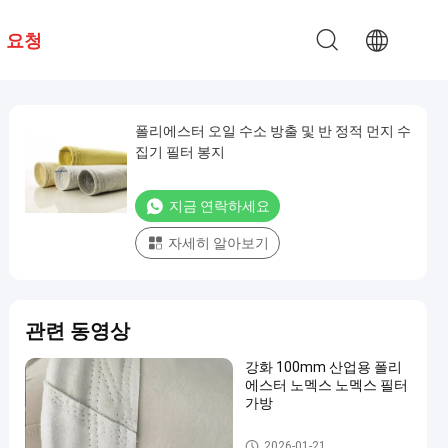
 요청
폴리에스터 오일 수소 방출 및 반 정적 먼지 수
집기 필터 봉지
지금 연락하세요
자세히 알아보기
관련 동영상
강화 100mm 산업용 폴리
에스터 노멕스 노멕스 필터
가방
고온 필터 봉지
2026-01-21