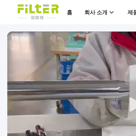
홈
회사 소개
제