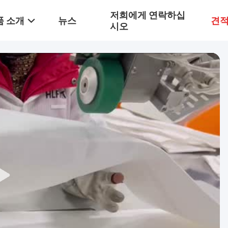
저희에게 연락하십
품 소개
뉴스
견적
시오