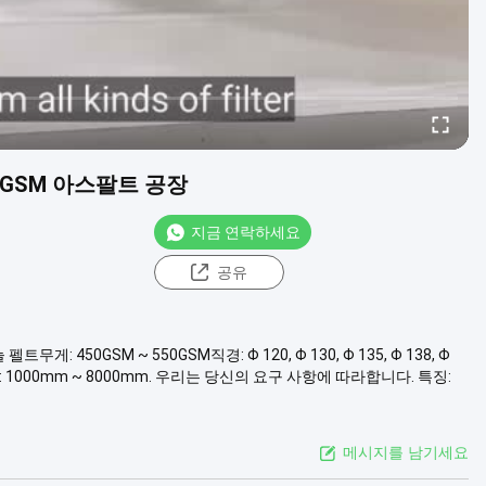
50GSM 아스팔트 공장
지금 연락하세요
공유
게: 450GSM ~ 550GSM직경: Φ 120, Φ 130, Φ 135, Φ 138, Φ
: 1000mm ~ 8000mm. 우리는 당신의 요구 사항에 따라합니다. 특징:
메시지를 남기세요