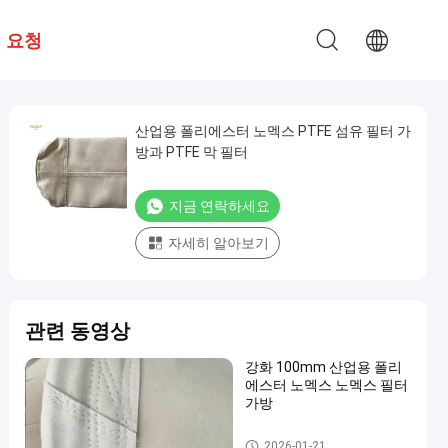
 요청
산업용 폴리에스터 노멕스 PTFE 섬유 필터 가
방과 PTFE 막 필터
지금 연락하세요
자세히 알아보기
관련 동영상
강화 100mm 산업용 폴리
에스터 노멕스 노멕스 필터
가방
고온 필터 봉지
2026-01-21