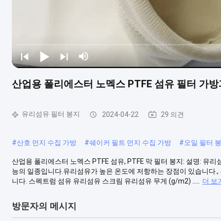
산업용 폴리에스터 노멕스 PTFE 섬유 필터 가방과
유리섬유 필터 봉지
2024-04-22
29 의견
#
산호 먼지 수집 가방
#
쉐이커 필트 먼지 수집 가방
#
오일 필터 
산업용 폴리에스터 노멕스 PTFE 섬유, PTFE 막 필터 봉지: 설명: 
능의 일종입니다.유리섬유가 높은 온도에 저항하는 장점이 있습니다., 부
니다. 스펙트럼 섬유 유리섬유 스크림 유리섬유 무게 (g/m2) .....
더 보
방문자의 메시지