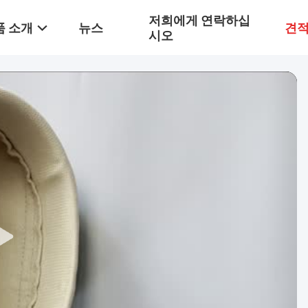
저희에게 연락하십
품 소개
뉴스
견적
시오