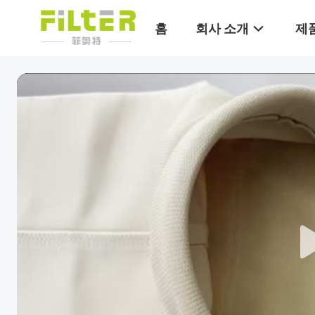
홈
회사 소개
제