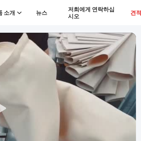
저희에게 연락하십
품 소개
뉴스
견적
시오