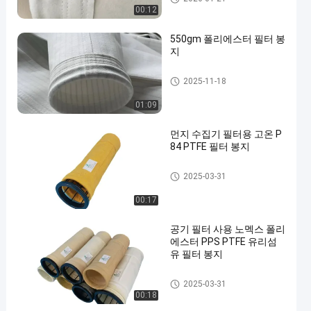
00:12
550gm 폴리에스터 필터 봉
지
폴리에스테르 필터 가방
2025-11-18
01:09
먼지 수집기 필터용 고온 P
84 PTFE 필터 봉지
폴리에스테르 필터 가방
2025-03-31
00:17
공기 필터 사용 노멕스 폴리
에스터 PPS PTFE 유리섬
유 필터 봉지
집진기 필터 백
2025-03-31
00:18