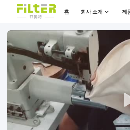
홈
회사 소개
제