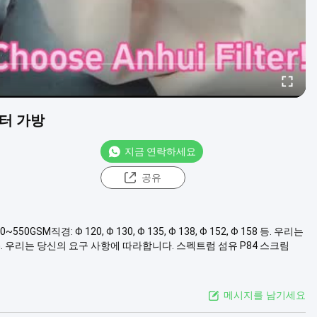
필터 가방
지금 연락하세요
공유
0GSM직경: Φ 120, Φ 130, Φ 135, Φ 138, Φ 152, Φ 158 등. 우리는
mm. 우리는 당신의 요구 사항에 따라합니다. 스펙트럼 섬유 P84 스크림
메시지를 남기세요