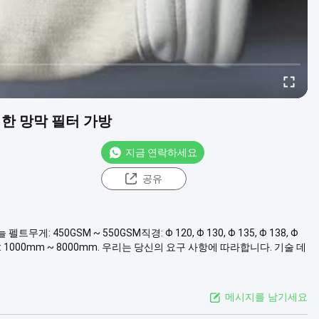
 위한 망막 필터 가방
지금 연락하세요
공유
펠트무게: 450GSM ~ 550GSM직경: Φ 120, Φ 130, Φ 135, Φ 138, Φ
: 1000mm ~ 8000mm. 우리는 당신의 요구 사항에 따라합니다. 기술 데
메시지를 남기세요