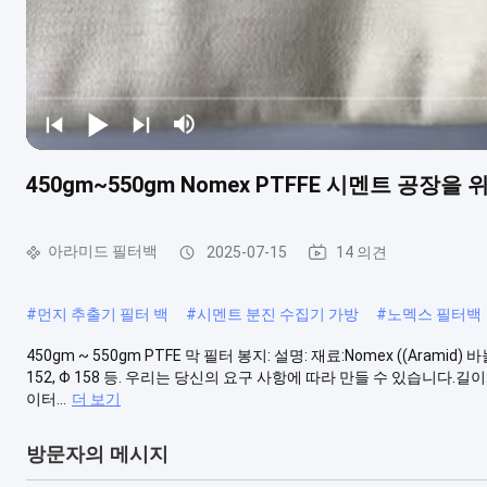
450gm~550gm Nomex PTFFE 시멘트 공장을
아라미드 필터백
2025-07-15
14 의견
#
먼지 추출기 필터 백
#
시멘트 분진 수집기 가방
#
노멕스 필터백
450gm ~ 550gm PTFE 막 필터 봉지: 설명: 재료:Nomex ((Aramid) 바늘 
152, Φ 158 등. 우리는 당신의 요구 사항에 따라 만들 수 있습니다.길이
이터...
더 보기
방문자의 메시지