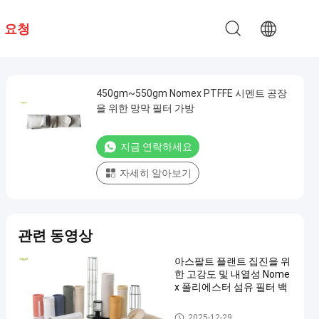
 요청
450gm~550gm Nomex PTFFE 시멘트 공장
을 위한 망막 필터 가방
지금 연락하세요
자세히 알아보기
관련 동영상
아스팔트 플랜트 집진을 위
한 고강도 및 내열성 Nome
x 폴리에스터 섬유 필터 백
폴리에스테르 필터 가방
2025-12-29