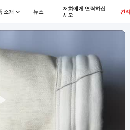
저희에게 연락하십
품 소개
뉴스
견적
시오