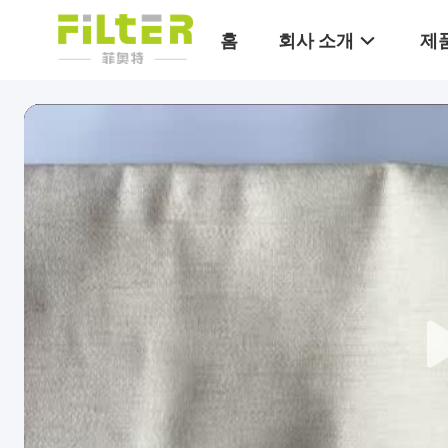
홈
회사 소개
제