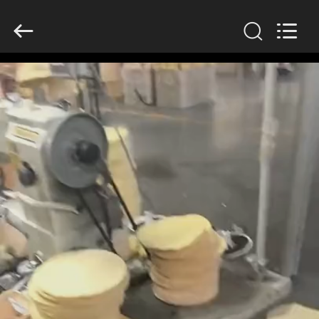
2019
-
2026
Anhui
Filter
Environmental
Technology
Co.,Ltd..
집
All
Rights
Reserved.
제
품
회
사
소
개