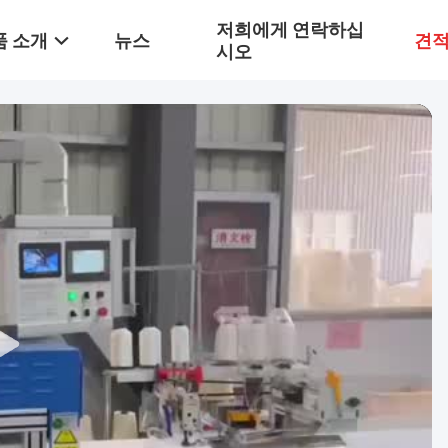
저희에게 연락하십
품 소개
뉴스
견적
시오