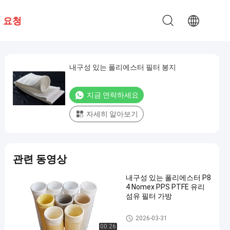
 요청
내구성 있는 폴리에스터 필터 봉지
지금 연락하세요
자세히 알아보기
관련 동영상
내구성 있는 폴리에스터 P8
4 Nomex PPS PTFE 유리
섬유 필터 가방
폴리에스테르 필터 가방
2026-03-31
00:26