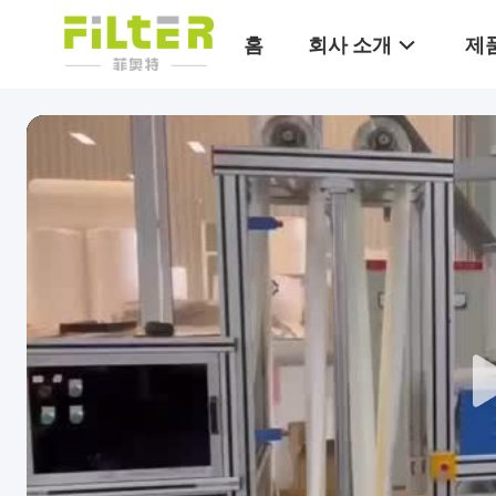
홈
회사 소개
제