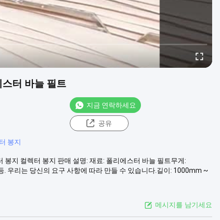
에스터 바늘 필트
지금 연락하세요
공유
터 봉지
터 봉지 컬렉터 봉지 판매 설명: 재료: 폴리에스터 바늘 필트무게:
2, Φ 158 등. 우리는 당신의 요구 사항에 따라 만들 수 있습니다.길이: 1000mm ~
메시지를 남기세요