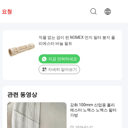
 요청
직물 없는 겹이 된 NOMEX 먼지 필터 봉지 폴
리에스터 바늘 필트
지금 연락하세요
자세히 알아보기
관련 동영상
강화 100mm 산업용 폴리
에스터 노멕스 노멕스 필터
가방
고온 필터 봉지
2026-01-21