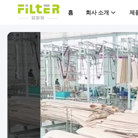
홈
회사 소개
제