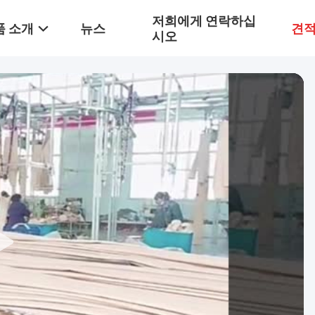
저희에게 연락하십
품 소개
뉴스
견적
시오